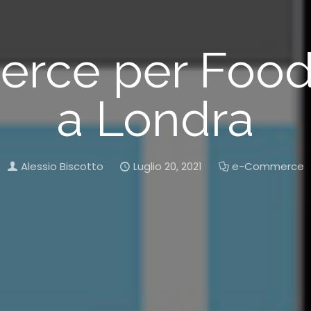
rce per Food 
a Londra
Alessio Biscotto
Luglio 20, 2021
e-Commerce