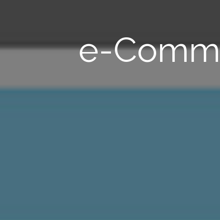
e-Comme