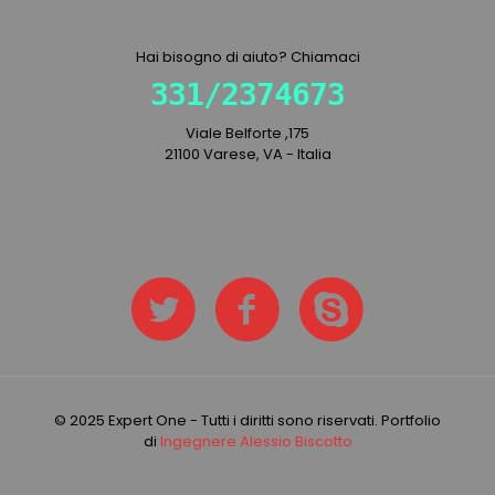
Hai bisogno di aiuto? Chiamaci
331/2374673
Viale Belforte ,175
21100 Varese, VA - Italia
© 2025 Expert One - Tutti i diritti sono riservati. Portfolio
di
Ingegnere Alessio Biscotto