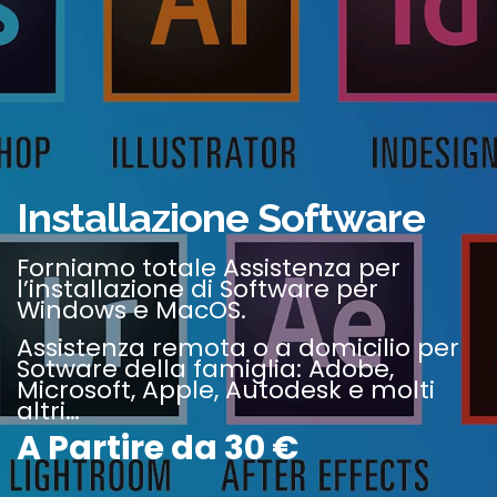
Installazione Software
Forniamo totale Assistenza per
l’installazione di Software per
Windows e MacOS.
Assistenza remota o a domicilio per
Sotware della famiglia: Adobe,
Microsoft, Apple, Autodesk e molti
altri…
A Partire da 30 €