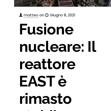
matteo
on
Giugno 8, 2021
Fusione
nucleare: Il
reattore
EAST è
rimasto