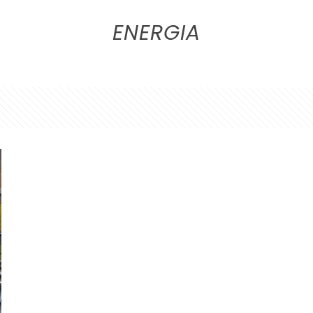
ENERGIA
I NOSTRI SERVIZI
MASTER WEB DEVELOPER
I 