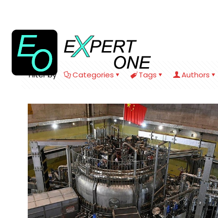
Filter by
Categories
Tags
Authors