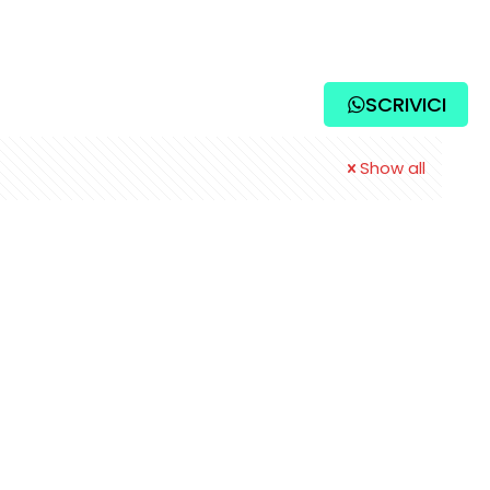
NOSTRI LAVORI
CONTATTI
SCRIVICI
Show all