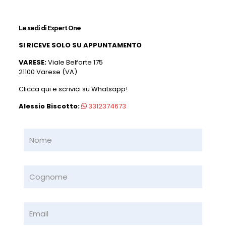
Le sedi di Expert One
SI RICEVE SOLO SU APPUNTAMENTO
VARESE:
Viale Belforte 175
21100 Varese (VA)
Clicca qui e scrivici su Whatsapp!
Alessio Biscotto:
3312374673