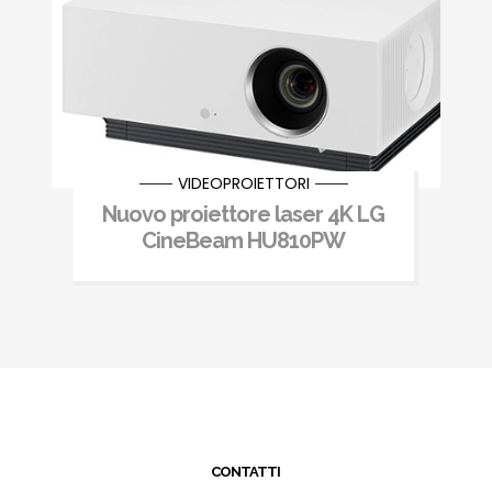
VIDEOPROIETTORI
Nuovo proiettore laser 4K LG
CineBeam HU810PW
CONTATTI