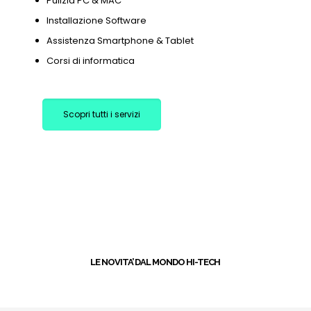
Pulizia PC & MAC
Installazione Software
Assistenza Smartphone & Tablet
Corsi di informatica
Scopri tutti i servizi
+
LE NOVITA’ DAL MONDO HI-TECH