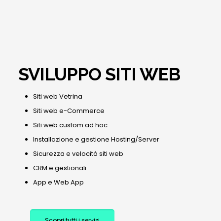
SVILUPPO SITI WEB
Siti web Vetrina
Siti web e-Commerce
Siti web custom ad hoc
Installazione e gestione Hosting/Server
Sicurezza e velocità siti web
CRM e gestionali
App e Web App
Scopri tutti i servizi