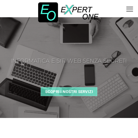
INFORMATICA E SITI WEB SENZA SEGRETI
SCOPRI I NOSTRI SERVIZI