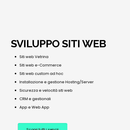
SVILUPPO SITI WEB
Siti web Vetrina
Siti web e-Commerce
Siti web custom ad hoc
Installazione e gestione Hosting/Server
Sicurezza e velocità siti web
CRM e gestionali
App e Web App
Scopri tutti i servizi