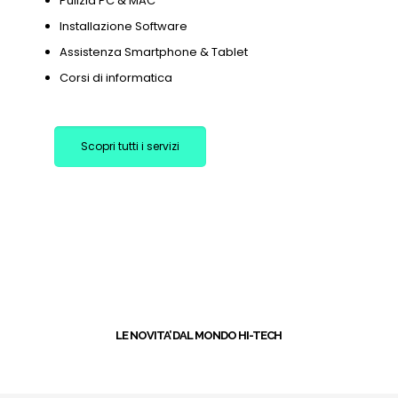
Pulizia PC & MAC
Installazione Software
Assistenza Smartphone & Tablet
Corsi di informatica
Scopri tutti i servizi
+
LE NOVITA’ DAL MONDO HI-TECH