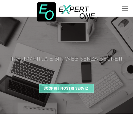
INFORMATICA E SITI WEB SENZA SEGRETI
SCOPRI I NOSTRI SERVIZI