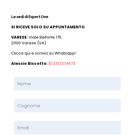
Le sedi di Expert One
SI RICEVE SOLO SU APPUNTAMENTO
VARESE:
Viale Belforte 175
21100 Varese (VA)
Clicca qui e scrivici su Whatsapp!
Alessio Biscotto:
3312374673