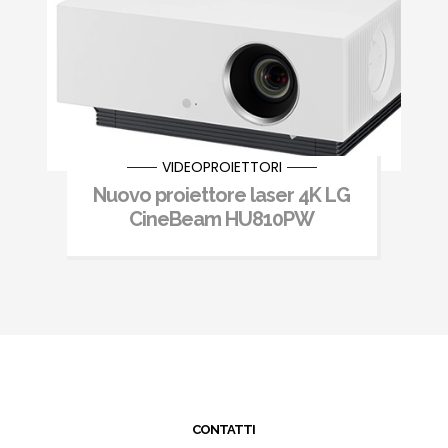
VIDEOPROIETTORI
Nuovo proiettore laser 4K LG
CineBeam HU810PW
CONTATTI