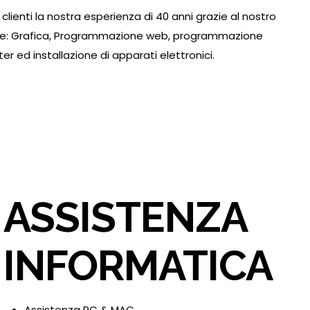
 clienti la nostra esperienza di 40 anni grazie al nostro
come: Grafica, Programmazione web, programmazione
r ed installazione di apparati elettronici.
ASSISTENZA
INFORMATICA
Assistenza PC & MAC