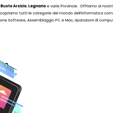
,
Busto Arsizio
,
Legnano
e varie Provincie. Offriamo ai nostri
icopriamo tutti le categorie del mondo dell’informatica 
ione Software, Assemblaggio PC e Mac, riparazioni di compute