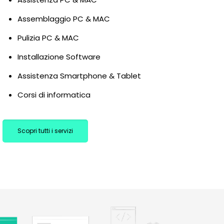
Assemblaggio PC & MAC
Pulizia PC & MAC
Installazione Software
Assistenza Smartphone & Tablet
Corsi di informatica
Scopri tutti i servizi