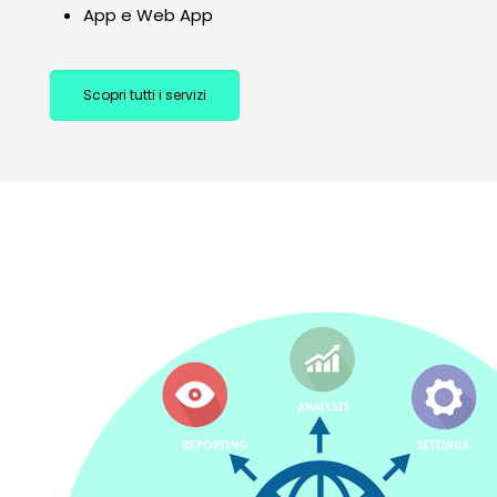
App e Web App
Scopri tutti i servizi