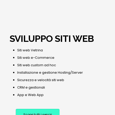
SVILUPPO SITI WEB
Siti web Vetrina
Siti web e-Commerce
Siti web custom ad hoc
Installazione e gestione Hosting/Server
Sicurezza e velocità siti web
CRM e gestionali
App e Web App
Scopri tutti i servizi