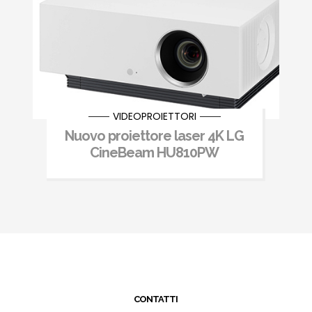
VIDEOPROIETTORI
Nuovo proiettore laser 4K LG
CineBeam HU810PW
CONTATTI