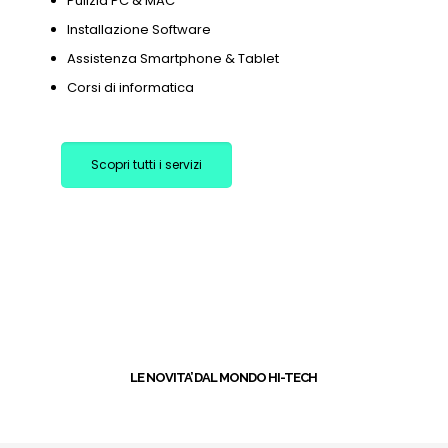
Pulizia PC & MAC
Installazione Software
Assistenza Smartphone & Tablet
Corsi di informatica
Scopri tutti i servizi
+
LE NOVITA’ DAL MONDO HI-TECH