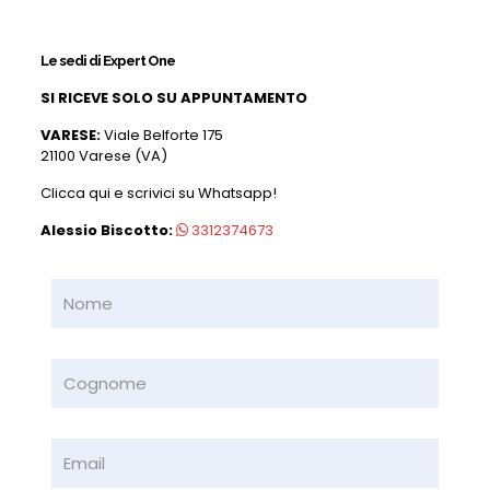
Le sedi di Expert One
SI RICEVE SOLO SU APPUNTAMENTO
VARESE:
Viale Belforte 175
21100 Varese (VA)
Clicca qui e scrivici su Whatsapp!
Alessio Biscotto:
3312374673