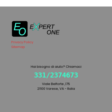
Privacy Policy
Sitemap
Hai bisogno di aiuto? Chiamaci
331/2374673
Viale Belforte ,175
21100 Varese, VA - Italia