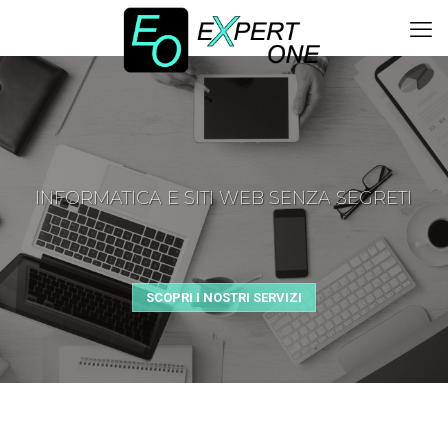
INFORMATICA E SITI WEB SENZA SEGRETI
SCOPRI I NOSTRI SERVIZI