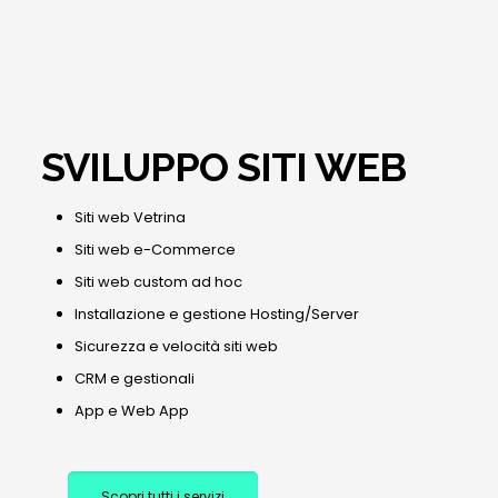
SVILUPPO SITI WEB
Siti web Vetrina
Siti web e-Commerce
Siti web custom ad hoc
Installazione e gestione Hosting/Server
Sicurezza e velocità siti web
CRM e gestionali
App e Web App
Scopri tutti i servizi