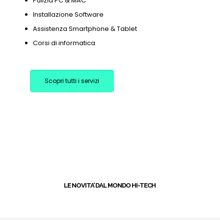
Pulizia PC & MAC
Installazione Software
Assistenza Smartphone & Tablet
Corsi di informatica
Scopri tutti i servizi
+
LE NOVITA’ DAL MONDO HI-TECH