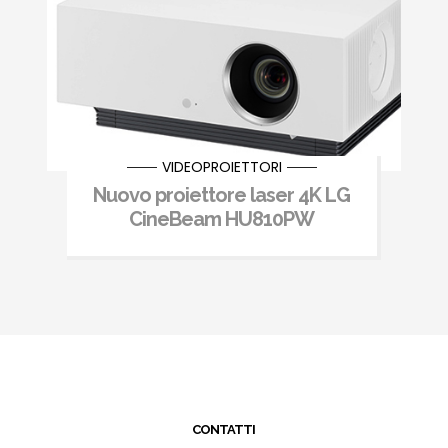
VIDEOPROIETTORI
Nuovo proiettore laser 4K LG
CineBeam HU810PW
CONTATTI