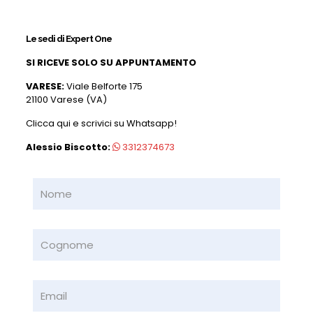
Le sedi di Expert One
SI RICEVE SOLO SU APPUNTAMENTO
VARESE:
Viale Belforte 175
21100 Varese (VA)
Clicca qui e scrivici su Whatsapp!
Alessio Biscotto:
3312374673