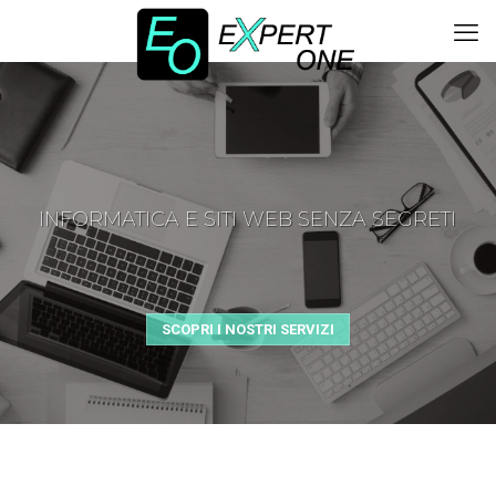
INFORMATICA E SITI WEB SENZA SEGRETI
SCOPRI I NOSTRI SERVIZI