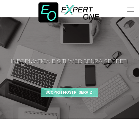
INFORMATICA E SITI WEB SENZA SEGRETI
SCOPRI I NOSTRI SERVIZI