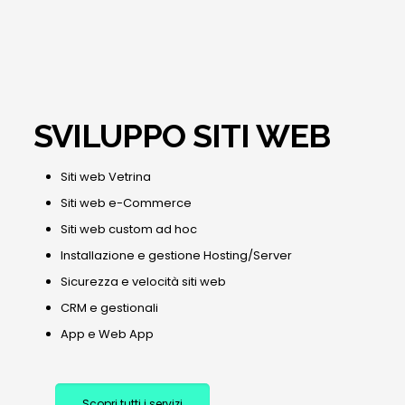
SVILUPPO SITI WEB
Siti web Vetrina
Siti web e-Commerce
Siti web custom ad hoc
Installazione e gestione Hosting/Server
Sicurezza e velocità siti web
CRM e gestionali
App e Web App
Scopri tutti i servizi