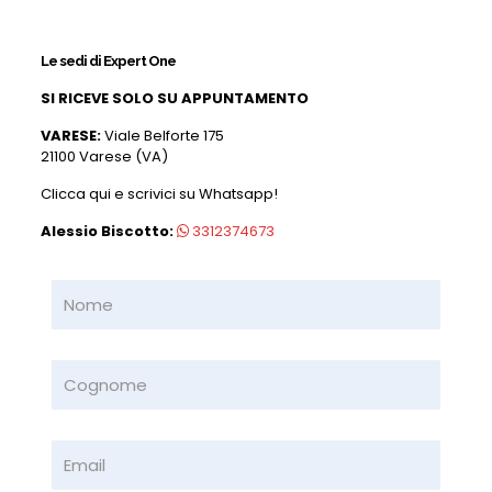
Le sedi di Expert One
SI RICEVE SOLO SU APPUNTAMENTO
VARESE:
Viale Belforte 175
21100 Varese (VA)
Clicca qui e scrivici su Whatsapp!
Alessio Biscotto:
3312374673