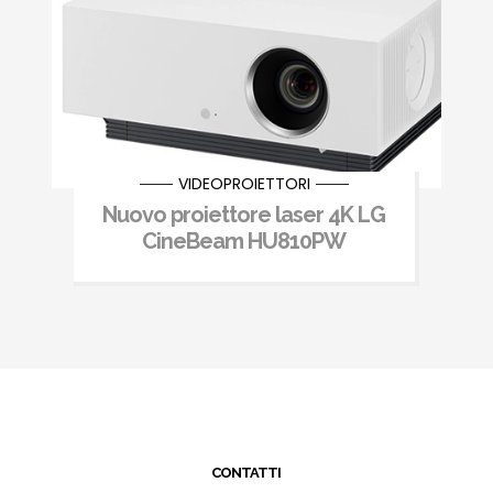
VIDEOPROIETTORI
Nuovo proiettore laser 4K LG
CineBeam HU810PW
CONTATTI