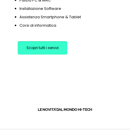
Pulizia PC & MAC
Installazione Software
Assistenza Smartphone & Tablet
Corsi di informatica
Scopri tutti i servizi
+
LE NOVITA’ DAL MONDO HI-TECH