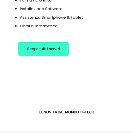
Pulizia PC & MAC
Installazione Software
Assistenza Smartphone & Tablet
Corsi di informatica
Scopri tutti i servizi
+
LE NOVITA’ DAL MONDO HI-TECH