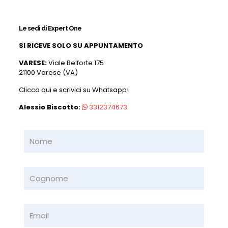
Le sedi di Expert One
SI RICEVE SOLO SU APPUNTAMENTO
VARESE:
Viale Belforte 175
21100 Varese (VA)
Clicca qui e scrivici su Whatsapp!
Alessio Biscotto:
3312374673