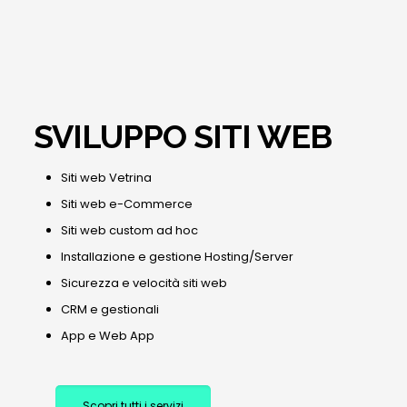
SVILUPPO SITI WEB
Siti web Vetrina
Siti web e-Commerce
Siti web custom ad hoc
Installazione e gestione Hosting/Server
Sicurezza e velocità siti web
CRM e gestionali
App e Web App
Scopri tutti i servizi