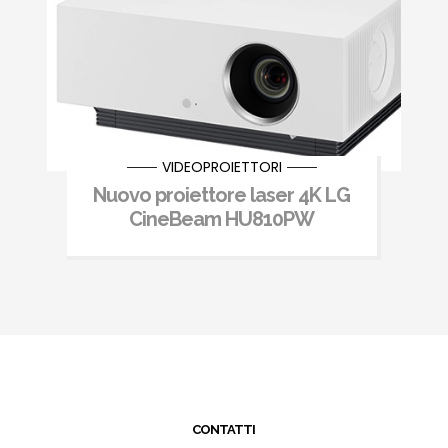
VIDEOPROIETTORI
Nuovo proiettore laser 4K LG
CineBeam HU810PW
CONTATTI