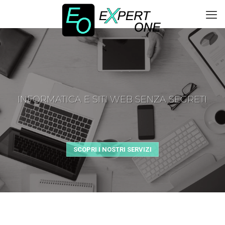
INFORMATICA E SITI WEB SENZA SEGRETI
SCOPRI I NOSTRI SERVIZI