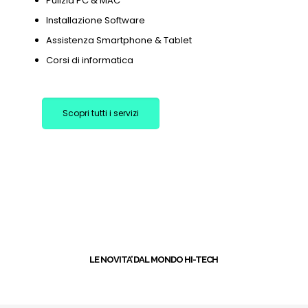
Pulizia PC & MAC
Installazione Software
Assistenza Smartphone & Tablet
Corsi di informatica
Scopri tutti i servizi
+
LE NOVITA’ DAL MONDO HI-TECH