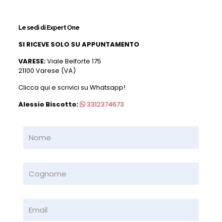
Le sedi di Expert One
SI RICEVE SOLO SU APPUNTAMENTO
VARESE:
Viale Belforte 175
21100 Varese (VA)
Clicca qui e scrivici su Whatsapp!
Alessio Biscotto:
3312374673