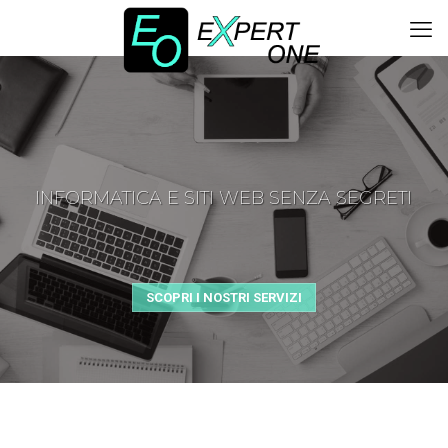
INFORMATICA E SITI WEB SENZA SEGRETI
SCOPRI I NOSTRI SERVIZI