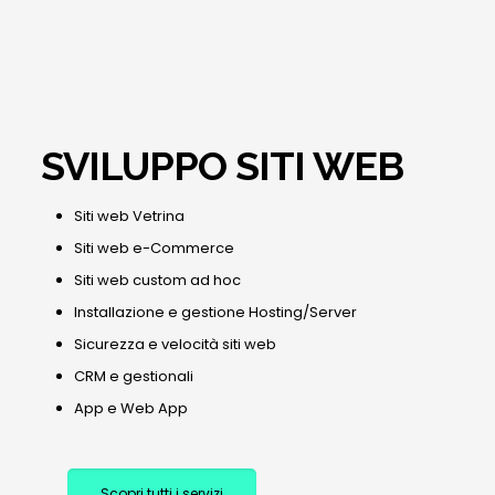
SVILUPPO SITI WEB
Siti web Vetrina
Siti web e-Commerce
Siti web custom ad hoc
Installazione e gestione Hosting/Server
Sicurezza e velocità siti web
CRM e gestionali
App e Web App
Scopri tutti i servizi