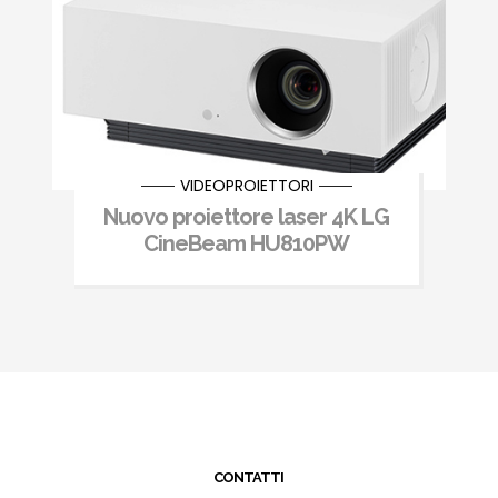
VIDEOPROIETTORI
Nuovo proiettore laser 4K LG
CineBeam HU810PW
CONTATTI