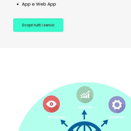
App e Web App
Scopri tutti i servizi