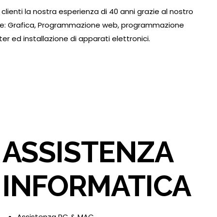
 clienti la nostra esperienza di 40 anni grazie al nostro
come: Grafica, Programmazione web, programmazione
r ed installazione di apparati elettronici.
ASSISTENZA
INFORMATICA
Assistenza PC & MAC