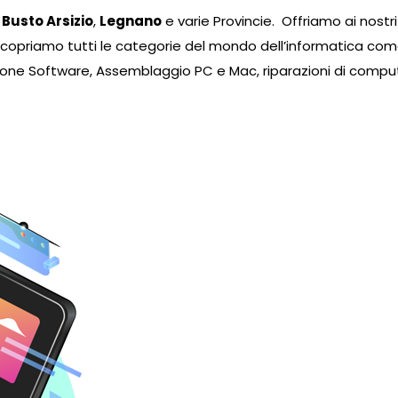
,
Busto Arsizio
,
Legnano
e varie Provincie. Offriamo ai nostri
icopriamo tutti le categorie del mondo dell’informatica 
ione Software, Assemblaggio PC e Mac, riparazioni di compute