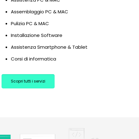
Assemblaggio PC & MAC
Pulizia PC & MAC
Installazione Software
Assistenza Smartphone & Tablet
Corsi di informatica
Scopri tutti i servizi