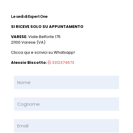
Le sedi di Expert One
SI RICEVE SOLO SU APPUNTAMENTO
VARESE:
Viale Belforte 175
21100 Varese (VA)
Clicca qui e scrivici su Whatsapp!
Alessio Biscotto:
3312374673