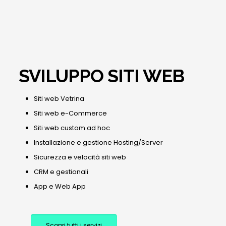
SVILUPPO SITI WEB
Siti web Vetrina
Siti web e-Commerce
Siti web custom ad hoc
Installazione e gestione Hosting/Server
Sicurezza e velocità siti web
CRM e gestionali
App e Web App
Scopri tutti i servizi