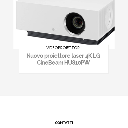
VIDEOPROIETTORI
Nuovo proiettore laser 4K LG
CineBeam HU810PW
CONTATTI