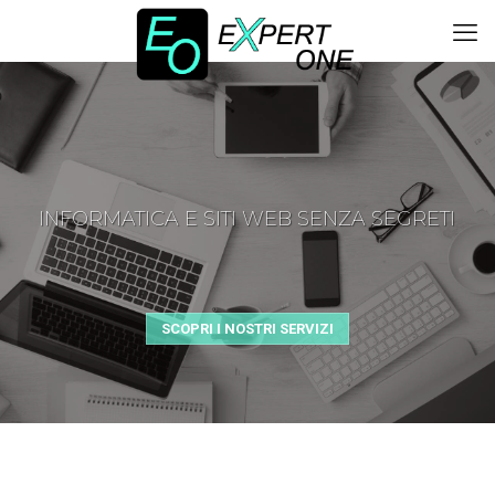
INFORMATICA E SITI WEB SENZA SEGRETI
SCOPRI I NOSTRI SERVIZI