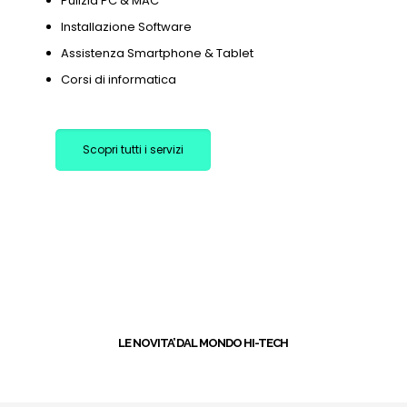
Pulizia PC & MAC
Installazione Software
Assistenza Smartphone & Tablet
Corsi di informatica
Scopri tutti i servizi
+
LE NOVITA’ DAL MONDO HI-TECH