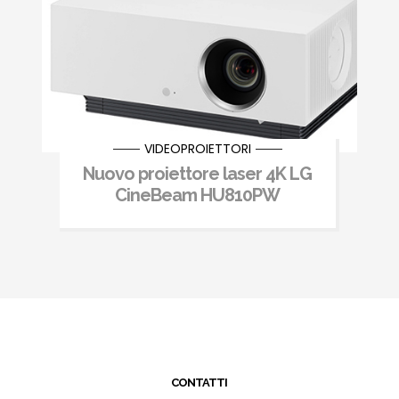
VIDEOPROIETTORI
Nuovo proiettore laser 4K LG
CineBeam HU810PW
CONTATTI