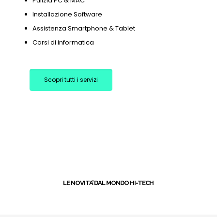
Pulizia PC & MAC
Installazione Software
Assistenza Smartphone & Tablet
Corsi di informatica
Scopri tutti i servizi
+
LE NOVITA’ DAL MONDO HI-TECH