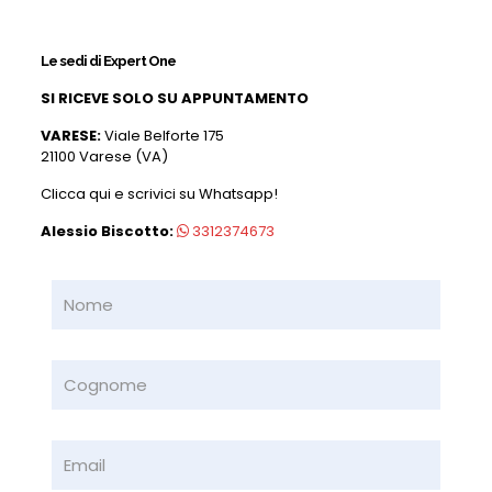
Le sedi di Expert One
SI RICEVE SOLO SU APPUNTAMENTO
VARESE:
Viale Belforte 175
21100 Varese (VA)
Clicca qui e scrivici su Whatsapp!
Alessio Biscotto:
3312374673