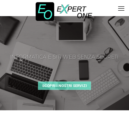
INFORMATICA E SITI WEB SENZA SEGRETI
SCOPRI I NOSTRI SERVIZI