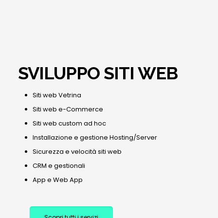
SVILUPPO SITI WEB
Siti web Vetrina
Siti web e-Commerce
Siti web custom ad hoc
Installazione e gestione Hosting/Server
Sicurezza e velocità siti web
CRM e gestionali
App e Web App
Scopri tutti i servizi