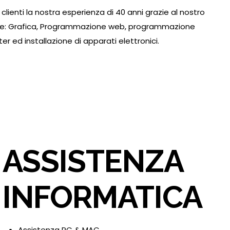
 clienti la nostra esperienza di 40 anni grazie al nostro
come: Grafica, Programmazione web, programmazione
r ed installazione di apparati elettronici.
ASSISTENZA
INFORMATICA
Assistenza PC & MAC