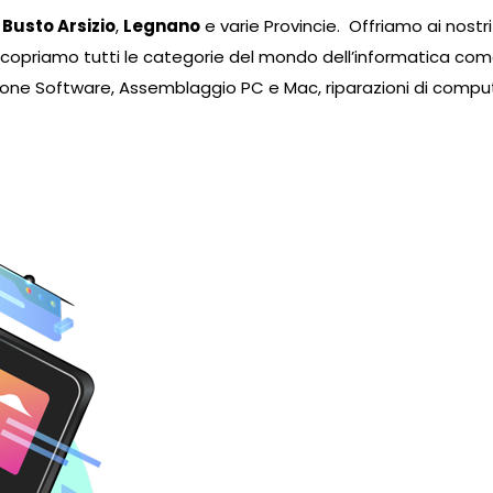
,
Busto Arsizio
,
Legnano
e varie Provincie. Offriamo ai nostri
icopriamo tutti le categorie del mondo dell’informatica 
ione Software, Assemblaggio PC e Mac, riparazioni di compute