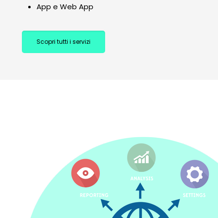
App e Web App
Scopri tutti i servizi