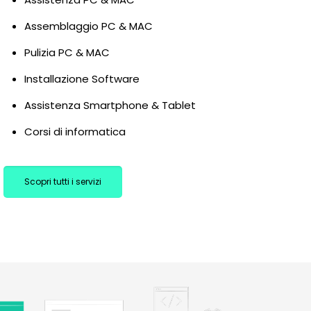
Assemblaggio PC & MAC
Pulizia PC & MAC
Installazione Software
Assistenza Smartphone & Tablet
Corsi di informatica
Scopri tutti i servizi