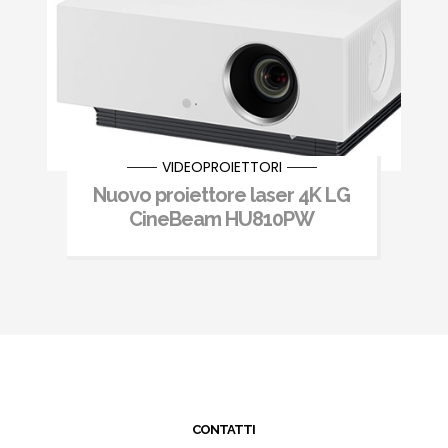
VIDEOPROIETTORI
Nuovo proiettore laser 4K LG
CineBeam HU810PW
CONTATTI