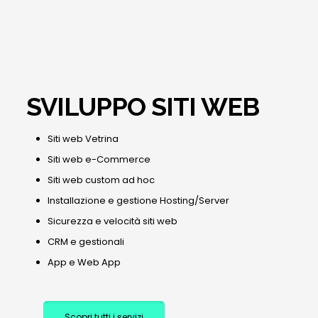
SVILUPPO SITI WEB
Siti web Vetrina
Siti web e-Commerce
Siti web custom ad hoc
Installazione e gestione Hosting/Server
Sicurezza e velocità siti web
CRM e gestionali
App e Web App
Scopri tutti i servizi