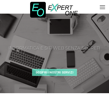
INFORMATICA E SITI WEB SENZA SEGRETI
SCOPRI I NOSTRI SERVIZI