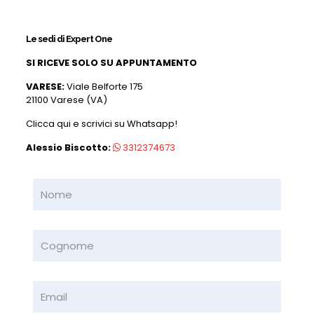
Le sedi di Expert One
SI RICEVE SOLO SU APPUNTAMENTO
VARESE:
Viale Belforte 175
21100 Varese (VA)
Clicca qui e scrivici su Whatsapp!
Alessio Biscotto:
3312374673