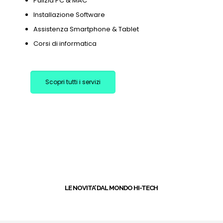
Pulizia PC & MAC
Installazione Software
Assistenza Smartphone & Tablet
Corsi di informatica
Scopri tutti i servizi
+
LE NOVITA’ DAL MONDO HI-TECH