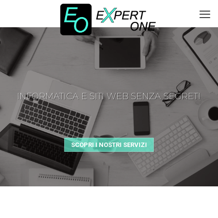
INFORMATICA E SITI WEB SENZA SEGRETI
SCOPRI I NOSTRI SERVIZI