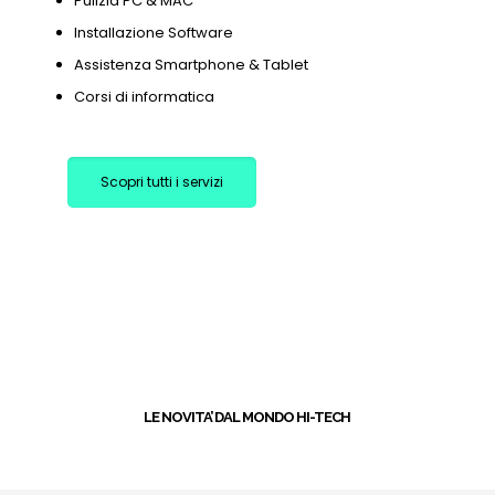
Pulizia PC & MAC
Installazione Software
Assistenza Smartphone & Tablet
Corsi di informatica
Scopri tutti i servizi
+
LE NOVITA’ DAL MONDO HI-TECH