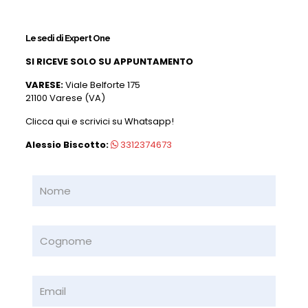
Le sedi di Expert One
SI RICEVE SOLO SU APPUNTAMENTO
VARESE:
Viale Belforte 175
21100 Varese (VA)
Clicca qui e scrivici su Whatsapp!
Alessio Biscotto:
3312374673