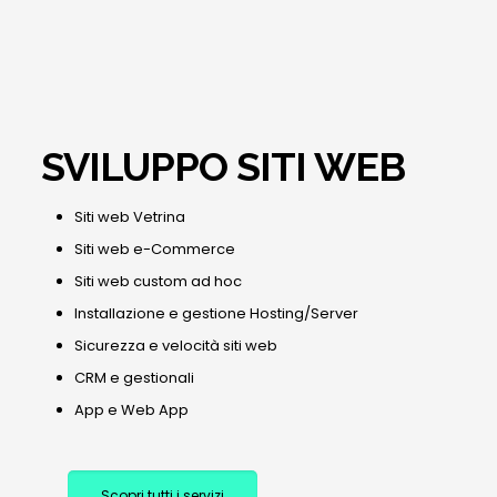
SVILUPPO SITI WEB
Siti web Vetrina
Siti web e-Commerce
Siti web custom ad hoc
Installazione e gestione Hosting/Server
Sicurezza e velocità siti web
CRM e gestionali
App e Web App
Scopri tutti i servizi