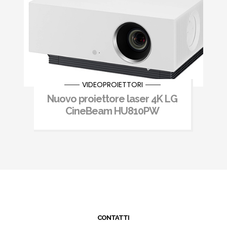
VIDEOPROIETTORI
Nuovo proiettore laser 4K LG
CineBeam HU810PW
CONTATTI