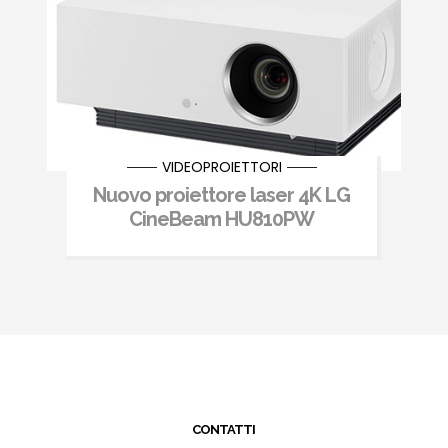
VIDEOPROIETTORI
Nuovo proiettore laser 4K LG
CineBeam HU810PW
CONTATTI