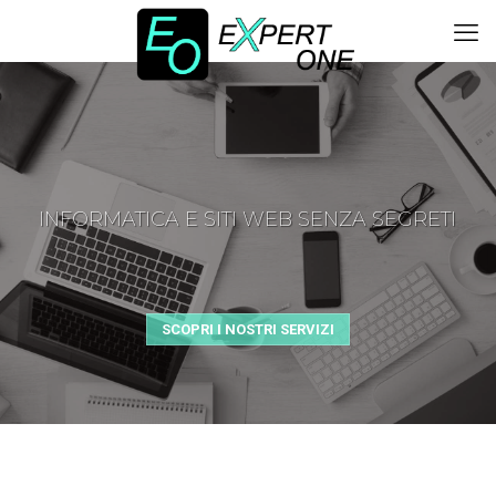
INFORMATICA E SITI WEB SENZA SEGRETI
SCOPRI I NOSTRI SERVIZI