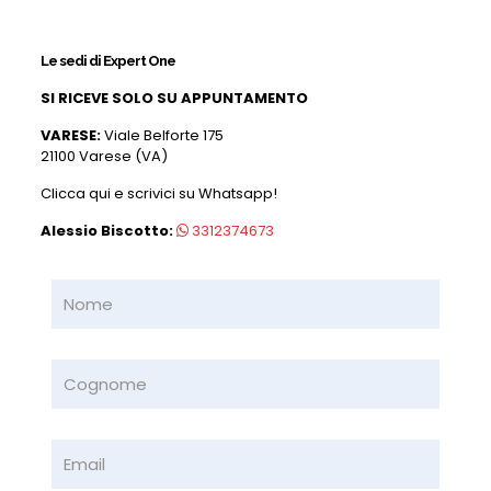
Le sedi di Expert One
SI RICEVE SOLO SU APPUNTAMENTO
VARESE:
Viale Belforte 175
21100 Varese (VA)
Clicca qui e scrivici su Whatsapp!
Alessio Biscotto:
3312374673