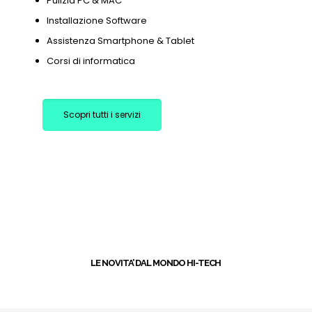
Pulizia PC & MAC
Installazione Software
Assistenza Smartphone & Tablet
Corsi di informatica
Scopri tutti i servizi
+
LE NOVITA’ DAL MONDO HI-TECH