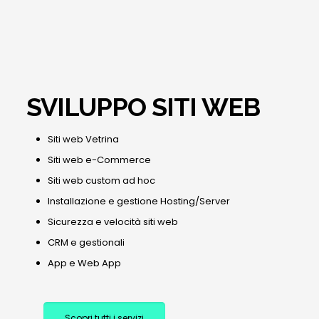
SVILUPPO SITI WEB
Siti web Vetrina
Siti web e-Commerce
Siti web custom ad hoc
Installazione e gestione Hosting/Server
Sicurezza e velocità siti web
CRM e gestionali
App e Web App
Scopri tutti i servizi